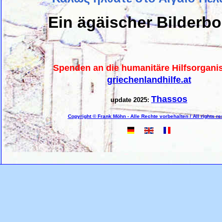
Ein ägäischer Bilderb
Spenden an die humanitäre Hilfsorgani
griechenlandhilfe.at
Thassos
update 2025:
Copyright © Frank Möhn - Alle Rechte vorbehalten / All rights r