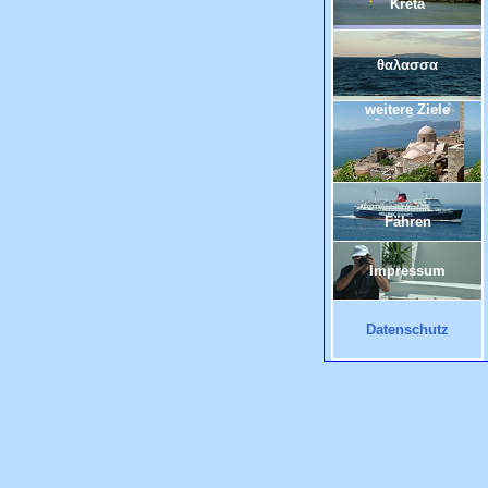
Kreta
θαλασσα
weitere Ziele
Fähren
Impressum
Datenschutz